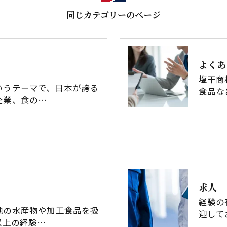
同じカテゴリーのページ
よくあ
塩干商
いうテーマで、日本が誇る
食品な
企業、食の…
求人
経験の
地の水産物や加工食品を扱
迎して
以上の経験…