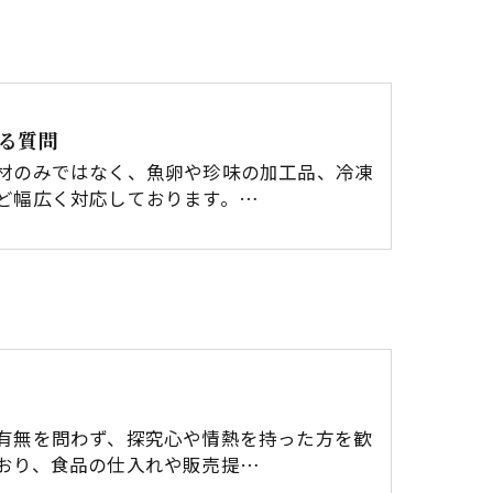
る質問
材のみではなく、魚卵や珍味の加工品、冷凍
ど幅広く対応しております。…
有無を問わず、探究心や情熱を持った方を歓
おり、食品の仕入れや販売提…