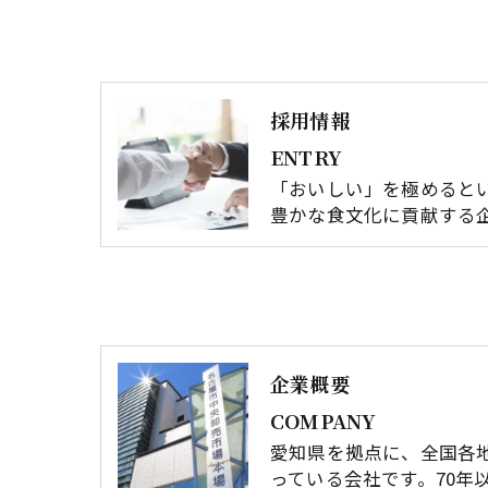
採用情報
ENTRY
「おいしい」を極めると
豊かな食文化に貢献する
企業概要
COMPANY
愛知県を拠点に、全国各
っている会社です。70年