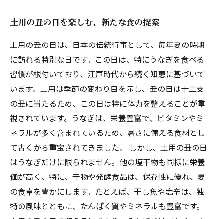
土用の丑の日を楽しむ、新たな食の提案
土用の丑の日は、日本の伝統行事として、毎年夏の時期
に訪れる特別な日です。この日は、特にうなぎを食べる
習慣が根付いており、江戸時代から続く知恵に基づいて
います。土用は季節の変わり目を示し、丑の日は十二支
の丑に当たるため、この日は特に体力を整えることが重
視されています。うなぎは、栄養豊富で、ビタミンやミ
ネラルが多く含まれているため、暑さに備える食材とし
て古くから重宝されてきました。 しかし、土用の丑の日
はうなぎだけに限られません。他の塩干物も同様に栄養
価が高く、特に、干物や発酵食品は、保存性に優れ、夏
の食卓を豊かにします。たとえば、干し魚や塩辛は、独
特の風味とともに、たんぱく質やミネラルも豊富です。