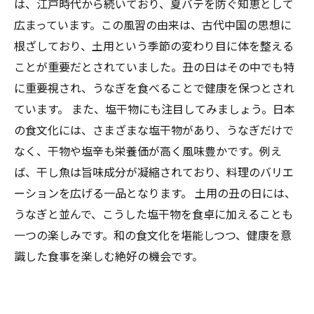
は、江戸時代から続いており、夏バテを防ぐ知恵として
広まっています。この風習の由来は、古代中国の思想に
根ざしており、土用という季節の変わり目に体を整える
ことが重要だとされていました。丑の日はその中でも特
に重要視され、うなぎを食べることで健康を保つとされ
ています。 また、塩干物にも注目してみましょう。日本
の食文化には、さまざまな塩干物があり、うなぎだけで
なく、干物や塩辛も栄養価が高く風味豊かです。例え
ば、干し魚は旨味成分が凝縮されており、料理のバリエ
ーションを広げる一品となります。 土用の丑の日には、
うなぎと並んで、こうした塩干物を食卓に加えることも
一つの楽しみです。和の食文化を堪能しつつ、健康を意
識した食事を楽しむ絶好の機会です。