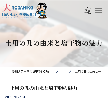
土用の丑の由来と塩干物の魅力
愛知県名古屋の塩干物仲卸なら株式会社野田彦
コラム
土用の丑の由来と塩干物の魅力
土用の丑の由来と塩干物の魅力
2025/07/14