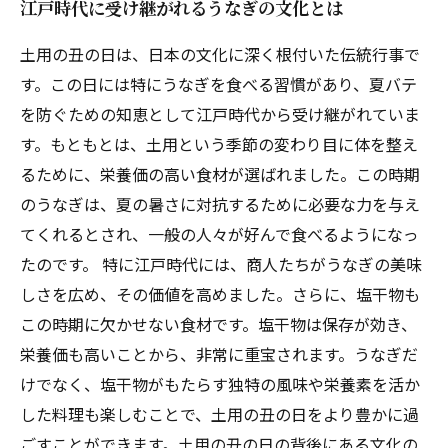
江戸時代に受け継がれるうなぎの文化とは
土用の丑の日は、日本の文化に深く根付いた伝統行事で
す。この日には特にうなぎを食べる習慣があり、夏バテ
を防ぐための知恵として江戸時代から受け継がれていま
す。もともとは、土用という季節の変わり目に体を整え
るために、栄養価の高い食材が選ばれました。この時期
のうなぎは、夏の暑さに対抗するために必要な力を与え
てくれるとされ、一般の人々が好んで食べるようになっ
たのです。 特に江戸時代には、商人たちがうなぎの美味
しさを広め、その価値を高めました。さらに、塩干物も
この時期に欠かせない食材です。塩干物は保存が効き、
栄養価も高いことから、非常に重宝されます。うなぎだ
けでなく、塩干物がもたらす独特の風味や栄養素を活か
した料理も楽しむことで、土用の丑の日をより豊かに過
ごすことができます。土用の丑の日の背後にある文化の