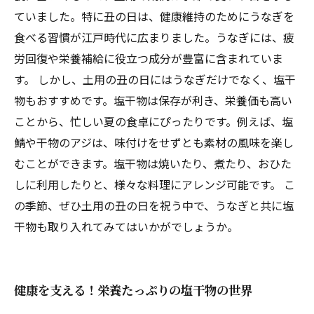
ていました。特に丑の日は、健康維持のためにうなぎを
食べる習慣が江戸時代に広まりました。うなぎには、疲
労回復や栄養補給に役立つ成分が豊富に含まれていま
す。 しかし、土用の丑の日にはうなぎだけでなく、塩干
物もおすすめです。塩干物は保存が利き、栄養価も高い
ことから、忙しい夏の食卓にぴったりです。例えば、塩
鯖や干物のアジは、味付けをせずとも素材の風味を楽し
むことができます。塩干物は焼いたり、煮たり、おひた
しに利用したりと、様々な料理にアレンジ可能です。 こ
の季節、ぜひ土用の丑の日を祝う中で、うなぎと共に塩
干物も取り入れてみてはいかがでしょうか。
健康を支える！栄養たっぷりの塩干物の世界