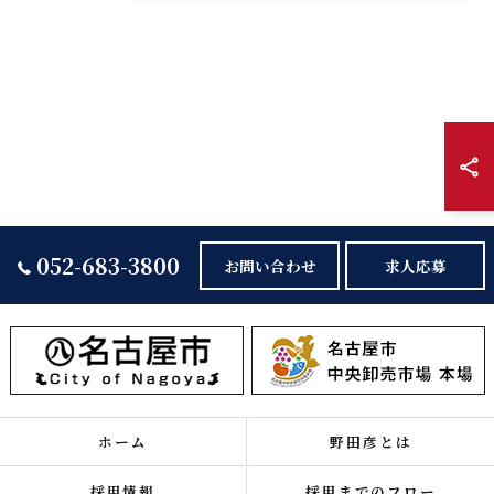
052-683-3800
お問い合わせ
求人応募
ホーム
野田彦とは
採用情報
採用までのフロー