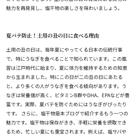
魅力を再発見し、塩干物の楽しさを味わいましょう。
夏バテ防止！土用の丑の日に食べる理由
土用の丑の日は、毎年夏にやってくる日本の伝統行事
で、特にうなぎを食べることで知られています。この風
習は江戸時代に始まり、夏に体力を維持するための知恵
から生まれました。特にこの日が二の丑の日にあたる
と、より多くの人がうなぎを食べる傾向があります。う
なぎは栄養価が高く、ビタミンB群やDHA、EPAなどが豊
富です。実際、夏バテを防ぐためにはうなぎがぴったり
です。 さらに、塩干物是本ブログで紹介するもう一つの
魅力です。塩干物は保存がきき、手軽に栄養を摂取でき
るため、忙しい夏にも重宝されます。例えば、塩サバや