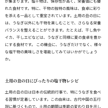
が集まります。塩干物は、保存性が高く、栄養価にも優
れた食材です。特に、干物の独特の風味は、食卓に彩り
を添える一品として重宝されています。土用の丑の日に
は、うなぎ以外にも干物を楽しむことで、さらなる栄養
バランスを整えることができます。たとえば、干し魚や
イカ、干しエビなどは、うなぎと同様に夏の食卓を豊か
にする食材です。 この機会に、うなぎだけでなく、様々
な塩干物の美味しさを堪能してみてはいかがでしょう
か。
土用の丑の日にぴったりの塩干物レシピ
土用の丑の日は日本の伝統的行事で、特にうなぎを食べ
る習慣が定着しています。この由来は、古代中国の五行
説に基づくもので、土用の期間は季節の変わり目を示し