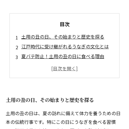
目次
土用の丑の日、その始まりと歴史を探る
江戸時代に受け継がれるうなぎの文化とは
夏バテ防止！土用の丑の日に食べる理由
塩干物の魅力、うなぎだけじゃない美味しさ
土用の丑の日にぴったりの塩干物レシピ
健康を支える！栄養たっぷりの塩干物の世界
土用の丑の日を楽しむ、新たな食の提案
土用の丑の日、その始まりと歴史を探る
土用の丑の日は、夏の訪れに備えて体力を養うための日
本の伝統行事です。特にこの日にうなぎを食べる習慣