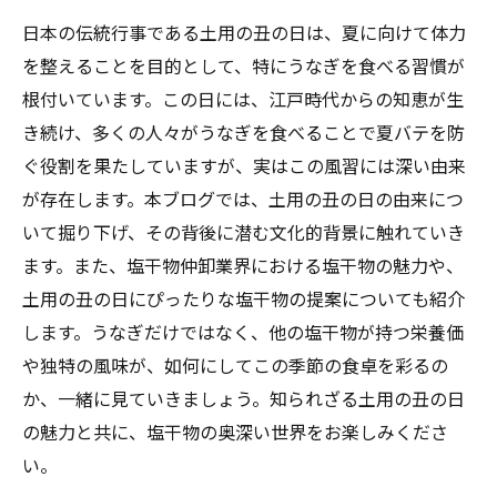
日本の伝統行事である土用の丑の日は、夏に向けて体力
を整えることを目的として、特にうなぎを食べる習慣が
根付いています。この日には、江戸時代からの知恵が生
き続け、多くの人々がうなぎを食べることで夏バテを防
ぐ役割を果たしていますが、実はこの風習には深い由来
が存在します。本ブログでは、土用の丑の日の由来につ
いて掘り下げ、その背後に潜む文化的背景に触れていき
ます。また、塩干物仲卸業界における塩干物の魅力や、
土用の丑の日にぴったりな塩干物の提案についても紹介
します。うなぎだけではなく、他の塩干物が持つ栄養価
や独特の風味が、如何にしてこの季節の食卓を彩るの
か、一緒に見ていきましょう。知られざる土用の丑の日
の魅力と共に、塩干物の奥深い世界をお楽しみくださ
い。