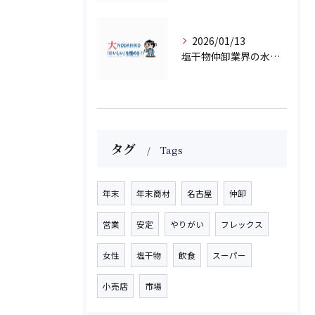
2026/01/13
塩干物仲卸業界の水産市場動向予測
タグ
Tags
年末
年末商材
名古屋
仲卸
営業
安定
やりがい
フレックス
女性
塩干物
飲食
スーパー
小売店
市場