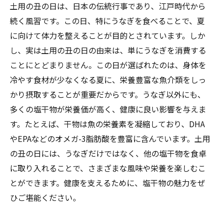
土用の丑の日は、日本の伝統行事であり、江戸時代から
続く風習です。この日、特にうなぎを食べることで、夏
に向けて体力を整えることが目的とされています。しか
し、実は土用の丑の日の由来は、単にうなぎを消費する
ことにとどまりません。この日が選ばれたのは、身体を
冷やす食材が少なくなる夏に、栄養豊富な魚介類をしっ
かり摂取することが重要だからです。うなぎ以外にも、
多くの塩干物が栄養価が高く、健康に良い影響を与えま
す。たとえば、干物は魚の栄養素を凝縮しており、DHA
やEPAなどのオメガ-3脂肪酸を豊富に含んでいます。土用
の丑の日には、うなぎだけではなく、他の塩干物を食卓
に取り入れることで、さまざまな風味や栄養を楽しむこ
とができます。健康を支えるために、塩干物の魅力をぜ
ひご堪能ください。